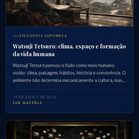
FILOSOFIA JAPONESA
Watsuji Tetsurō: clima, espaço e formação
da vida humana
Watsuji Tetsurō pensou o fūdo como meio humano
vivido: clima, paisagem, hábitos, história e convivência. O
ambiente não determina mecanicamente a cultura, mas
participa da forma como existimos juntos.
29 DE JULHO DE 2026
LER MATÉRIA