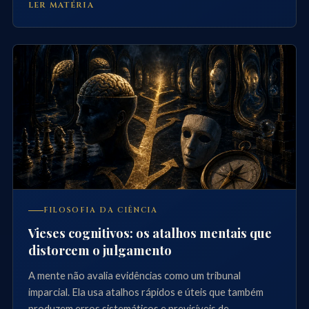
LER MATÉRIA
FILOSOFIA DA CIÊNCIA
Vieses cognitivos: os atalhos mentais que
distorcem o julgamento
A mente não avalia evidências como um tribunal
imparcial. Ela usa atalhos rápidos e úteis que também
produzem erros sistemáticos e previsíveis de