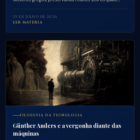
parte decisiva da filosofia antiga teria desaparecido.
29 DE JULHO DE 2026
LER MATÉRIA
FILOSOFIA DA TECNOLOGIA
Günther Anders e a vergonha diante das
máquinas