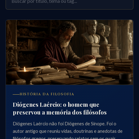
HISTÓRIA DA FILOSOFIA
Diógenes Laércio: o homem que
preservou a memória dos filósofos
Diógenes Laércio não foi Diógenes de Sinope. Foi o
autor antigo que reuniu vidas, doutrinas e anedotas de
filósofos gregos, preservando relatos sem os quais