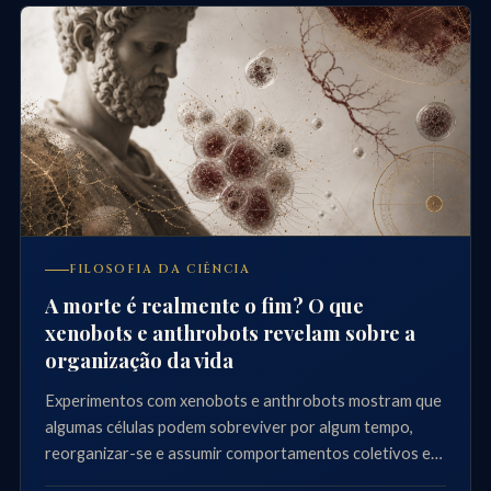
FILOSOFIA DA CIÊNCIA
A morte é realmente o fim? O que
xenobots e anthrobots revelam sobre a
organização da vida
Experimentos com xenobots e anthrobots mostram que
algumas células podem sobreviver por algum tempo,
reorganizar-se e assumir comportamentos coletivos em
laboratório. Isso não é ressurreição, mas obriga a