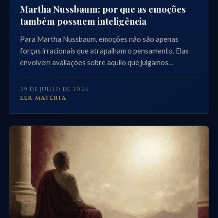
Martha Nussbaum: por que as emoções
também possuem inteligência
Para Martha Nussbaum, emoções não são apenas
forças irracionais que atrapalham o pensamento. Elas
envolvem avaliações sobre aquilo que julgamos
importante, revelando vulnerabilidade, valor e
dependência.
29 DE JULHO DE 2026
LER MATÉRIA