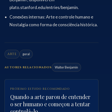
plato.stanford.edu/entries/benjamin
.
Conexões internas:
Arte e controle humano
e
Nostalgia como forma de consciência histórica
.
ARTE
geral
AUTORES RELACIONADOS
Walter Benjamin
PRÓXIMO ESTUDO RECOMENDADO
Quando a arte parou de entender
o ser humano e começou a tentar
controlá-lo