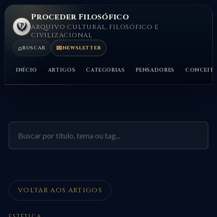
Proceder Filosófico
ARQUIVO CULTURAL, FILOSÓFICO E
CIVILIZACIONAL
⌕
✉
BUSCAR
NEWSLETTER
INÍCIO
ARTIGOS
CATEGORIAS
PENSADORES
CONCEIT
VOLTAR AOS ARTIGOS
ESTÉTICA