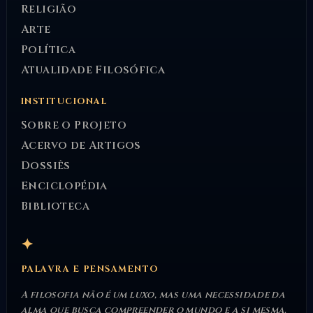
Religião
Arte
Política
Atualidade Filosófica
INSTITUCIONAL
Sobre o Projeto
Acervo de Artigos
Dossiês
Enciclopédia
Biblioteca
✦
PALAVRA E PENSAMENTO
A filosofia não é um luxo, mas uma necessidade da
alma que busca compreender o mundo e a si mesma.