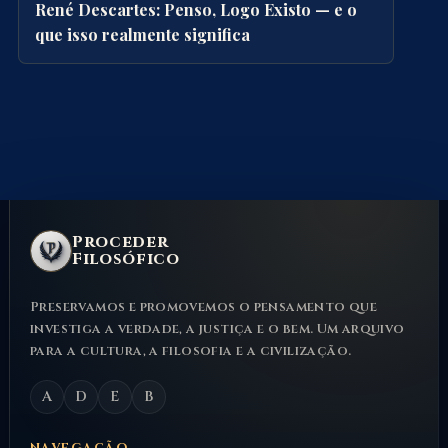
René Descartes: Penso, Logo Existo — e o
que isso realmente significa
Proceder
Filosófico
Preservamos e promovemos o pensamento que
investiga a verdade, a justiça e o bem. Um arquivo
para a cultura, a filosofia e a civilização.
A
D
E
B