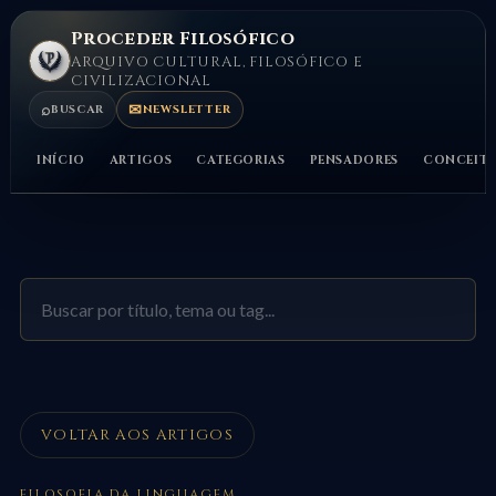
Proceder Filosófico
ARQUIVO CULTURAL, FILOSÓFICO E
CIVILIZACIONAL
⌕
✉
BUSCAR
NEWSLETTER
INÍCIO
ARTIGOS
CATEGORIAS
PENSADORES
CONCEIT
VOLTAR AOS ARTIGOS
FILOSOFIA DA LINGUAGEM