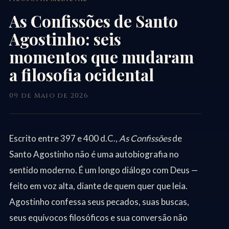
As Confissões de Santo
Agostinho: seis
momentos que mudaram
a filosofia ocidental
09 de Maio de 2026
Escrito entre 397 e 400 d.C.,
As Confissões
de
Santo Agostinho não é uma autobiografia no
sentido moderno. É um longo diálogo com Deus —
feito em voz alta, diante de quem quer que leia.
Agostinho confessa seus pecados, suas buscas,
seus equívocos filosóficos e sua conversão não