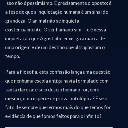
Isso não é pessimismo. É precisamente o oposto: é
a tese de que a inquietação humana é um sinal de
grandeza. O animal não se inquieta
existencialmente. O ser humano sim — e é nessa
inquietação que Agostinho enxerga a marca de
uma origem e de um destino que ultrapassam o
tempo.
Para a filosofia, esta confissão lança uma questão
que nenhuma escola antiga havia formulado com
tanta clareza: e se o desejo humano for, em si
mesmo, uma espécie de prova ontológica? E se o
fato de sempre querermos mais do que temos for
evidência de que fomos feitos para o infinito?