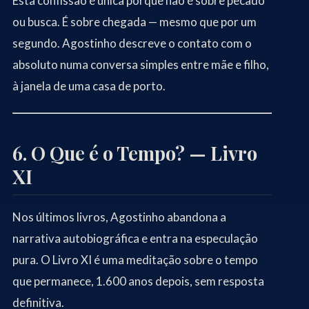
Esta confissão é única porque não é sobre pecado
ou busca. É sobre chegada — mesmo que por um
segundo. Agostinho descreve o contato com o
absoluto numa conversa simples entre mãe e filho,
à janela de uma casa de porto.
6. O Que é o Tempo? — Livro
XI
Nos últimos livros, Agostinho abandona a
narrativa autobiográfica e entra na especulação
pura. O Livro XI é uma meditação sobre o tempo
que permanece, 1.600 anos depois, sem resposta
definitiva.