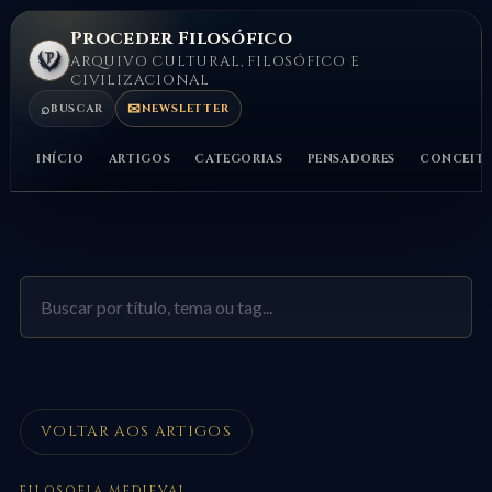
Proceder Filosófico
ARQUIVO CULTURAL, FILOSÓFICO E
CIVILIZACIONAL
⌕
✉
BUSCAR
NEWSLETTER
INÍCIO
ARTIGOS
CATEGORIAS
PENSADORES
CONCEIT
VOLTAR AOS ARTIGOS
FILOSOFIA MEDIEVAL