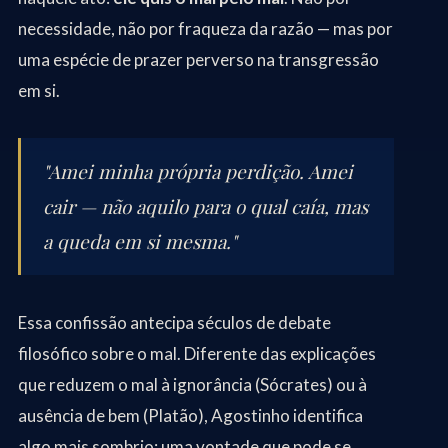
necessidade, não por fraqueza da razão — mas por
uma espécie de prazer perverso na transgressão
em si.
"Amei minha própria perdição. Amei
cair — não aquilo para o qual caía, mas
a queda em si mesma."
Essa confissão antecipa séculos de debate
filosófico sobre o mal. Diferente das explicações
que reduzem o mal à ignorância (Sócrates) ou à
ausência de bem (Platão), Agostinho identifica
algo mais sombrio: uma vontade que pode se