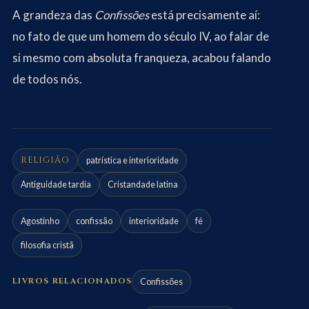
A grandeza das
Confissões
está precisamente aí:
no fato de que um homem do século IV, ao falar de
si mesmo com absoluta franqueza, acabou falando
de todos nós.
RELIGIÃO
patrística e interioridade
Antiguidade tardia
Cristandade latina
Agostinho
confissão
interioridade
fé
filosofia cristã
LIVROS RELACIONADOS
Confissões