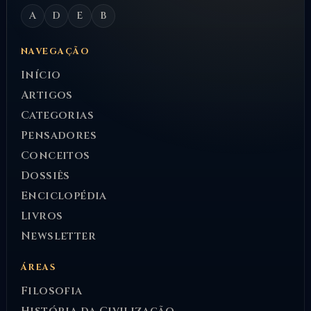
A
D
E
B
NAVEGAÇÃO
Início
Artigos
Categorias
Pensadores
Conceitos
Dossiês
Enciclopédia
Livros
Newsletter
ÁREAS
Filosofia