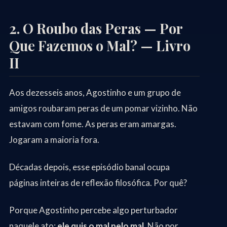
2. O Roubo das Peras — Por
Que Fazemos o Mal? — Livro
II
Aos dezesseis anos, Agostinho e um grupo de
amigos roubaram peras de um pomar vizinho. Não
estavam com fome. As peras eram amargas.
Jogaram a maioria fora.
Décadas depois, esse episódio banal ocupa
páginas inteiras de reflexão filosófica. Por quê?
Porque Agostinho percebe algo perturbador
naquele ato:
ele quis o mal pelo mal
. Não por