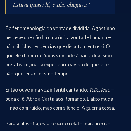
Estava quase lá, e não chegava."
É a fenomenologia da vontade dividida. Agostinho
percebe que não há uma única vontade humana —
há múltiplas tendências que disputam entre si. O
que ele chama de "duas vontades" não é dualismo
metafísico, mas a experiência vivida de querer e
não-querer ao mesmo tempo.
Então ouve uma voz infantil cantando:
Tolle, lege
—
pega e lê. Abre a Carta aos Romanos. E algo muda
— não com ruído, mas com silêncio. A guerra cessa.
Para a filosofia, esta cena é o relato mais preciso