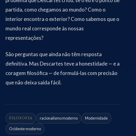
problema que Descartes criou: se o eu é o ponto de
partida, como chegamos ao mundo? Como o
interior encontra o exterior? Como sabemos que o
mundo real corresponde às nossas
representações?
São perguntas que ainda não têm resposta
definitiva. Mas Descartes teve a honestidade — e a
coragem filosófica — de formulá-las com precisão
que não deixa saída fácil.
FILOSOFIA
racionalismo moderno
Modernidade
Ocidente moderno