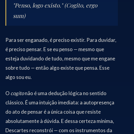
"Penso, logo existo." (Cogito, ergo
sum)
Para ser enganado, é preciso existir. Para duvidar,
é preciso pensar. E se eu penso — mesmo que
esteja duvidando de tudo, mesmo que me engane
sobre tudo — então algo existe que pensa. Esse
algo sou eu.
O
cogito
não é uma dedução lógica no sentido
clássico. É uma intuição imediata: a autopresença
do ato de pensar é a única coisa que resiste
absolutamente à dúvida. E dessa certeza mínima,
Descartes reconstrói — com os instrumentos da