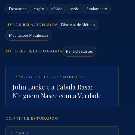
Descartes
cogito
dúvida
razão
fundamento
LIVROS RELACIONADOS
Discurso do Método
Meditações Metafísicas
AUTORES RELACIONADOS
René Descartes
PRÓXIMO ESTUDO RECOMENDADO
John Locke e a Tábula Rasa:
Ninguém Nasce com a Verdade
CONTINUE ESTUDANDO
FILOSOFIA