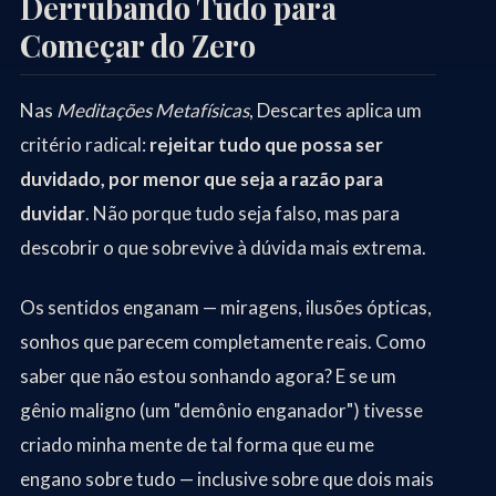
Derrubando Tudo para
Começar do Zero
Nas
Meditações Metafísicas
, Descartes aplica um
critério radical:
rejeitar tudo que possa ser
duvidado, por menor que seja a razão para
duvidar
. Não porque tudo seja falso, mas para
descobrir o que sobrevive à dúvida mais extrema.
Os sentidos enganam — miragens, ilusões ópticas,
sonhos que parecem completamente reais. Como
saber que não estou sonhando agora? E se um
gênio maligno (um "demônio enganador") tivesse
criado minha mente de tal forma que eu me
engano sobre tudo — inclusive sobre que dois mais