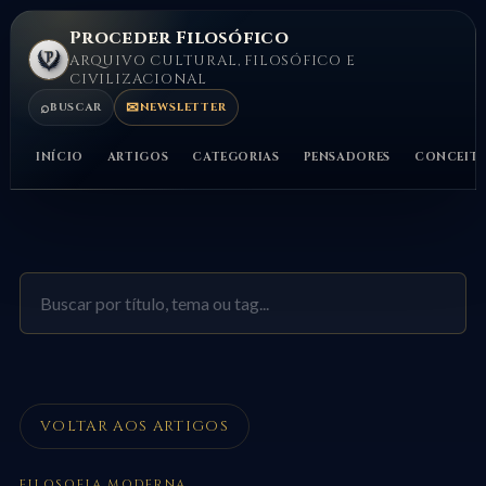
Proceder Filosófico
ARQUIVO CULTURAL, FILOSÓFICO E
CIVILIZACIONAL
⌕
✉
BUSCAR
NEWSLETTER
INÍCIO
ARTIGOS
CATEGORIAS
PENSADORES
CONCEIT
VOLTAR AOS ARTIGOS
FILOSOFIA MODERNA