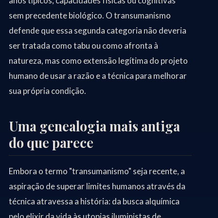
anos típicos, capacidades físicas ou cognitivas
sem precedente biológico. O transumanismo
defende que essa segunda categoria não deveria
ser tratada como tabu ou como afronta à
natureza, mas como extensão legítima do projeto
humano de usar a razão e a técnica para melhorar
sua própria condição.
Uma genealogia mais antiga
do que parece
Embora o termo "transumanismo" seja recente, a
aspiração de superar limites humanos através da
técnica atravessa a história: da busca alquímica
pelo elixir da vida às utopias iluministas de