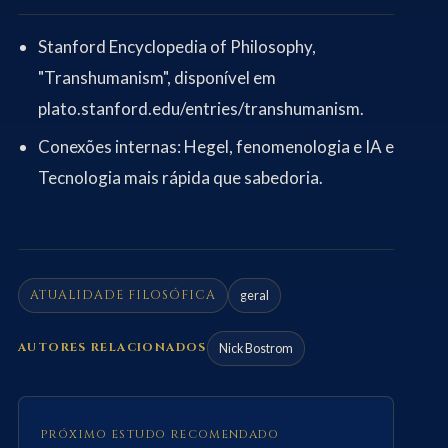
Stanford Encyclopedia of Philosophy,
"Transhumanism", disponível em
plato.stanford.edu/entries/transhumanism
.
Conexões internas:
Hegel, fenomenologia e IA
e
Tecnologia mais rápida que sabedoria
.
ATUALIDADE FILOSÓFICA
geral
AUTORES RELACIONADOS
Nick Bostrom
PRÓXIMO ESTUDO RECOMENDADO