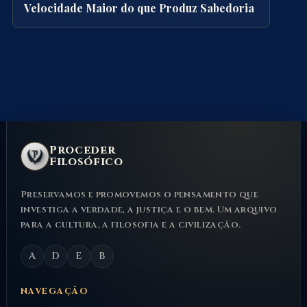
Velocidade Maior do que Produz Sabedoria
Proceder
Filosófico
Preservamos e promovemos o pensamento que
investiga a verdade, a justiça e o bem. Um arquivo
para a cultura, a filosofia e a civilização.
A
D
E
B
NAVEGAÇÃO