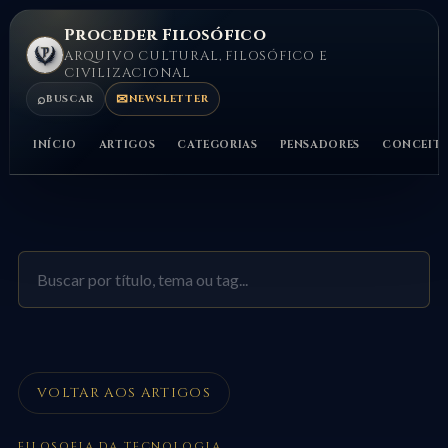
Proceder Filosófico
ARQUIVO CULTURAL, FILOSÓFICO E
CIVILIZACIONAL
⌕
✉
BUSCAR
NEWSLETTER
INÍCIO
ARTIGOS
CATEGORIAS
PENSADORES
CONCEIT
VOLTAR AOS ARTIGOS
FILOSOFIA DA TECNOLOGIA