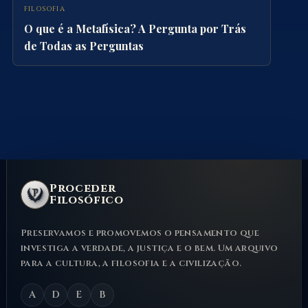
FILOSOFIA
O que é a Metafísica? A Pergunta por Trás
de Todas as Perguntas
Proceder
Filosófico
Preservamos e promovemos o pensamento que
investiga a verdade, a justiça e o bem. Um arquivo
para a cultura, a filosofia e a civilização.
A
D
E
B