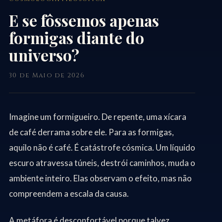
E se fôssemos apenas
formigas diante do
universo?
30 de Maio de 2026
Imagine um formigueiro. De repente, uma xícara
de café derrama sobre ele. Para as formigas,
aquilo não é café. É catástrofe cósmica. Um líquido
escuro atravessa túneis, destrói caminhos, muda o
ambiente inteiro. Elas observam o efeito, mas não
compreendem a escala da causa.
A metáfora é desconfortável porque talvez