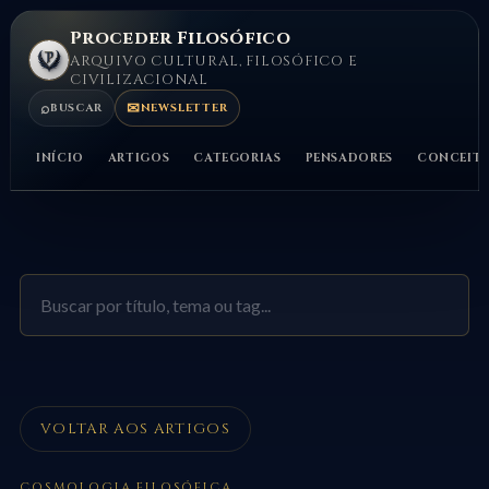
Proceder Filosófico
ARQUIVO CULTURAL, FILOSÓFICO E
CIVILIZACIONAL
⌕
✉
BUSCAR
NEWSLETTER
INÍCIO
ARTIGOS
CATEGORIAS
PENSADORES
CONCEIT
VOLTAR AOS ARTIGOS
COSMOLOGIA FILOSÓFICA