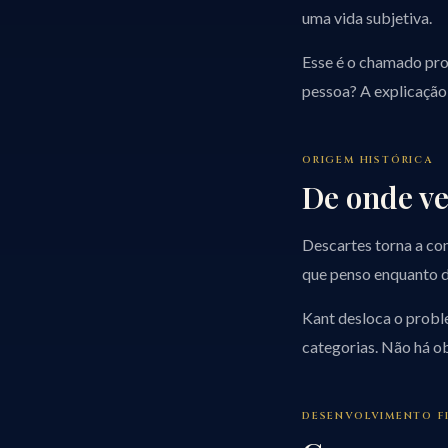
uma vida subjetiva.
Esse é o chamado prob
pessoa? A explicação 
ORIGEM HISTÓRICA
De onde ve
Descartes torna a con
que penso enquanto d
Kant desloca o probl
categorias. Não há ob
DESENVOLVIMENTO F