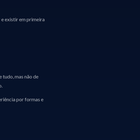
 e existir em primeira
e tudo, mas não de
o.
riência por formas e