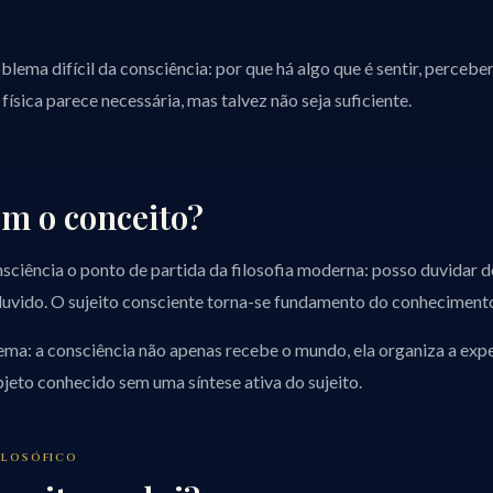
lema difícil da consciência: por que há algo que é sentir, perceber
física parece necessária, mas talvez não seja suficiente.
m o conceito?
sciência o ponto de partida da filosofia moderna: posso duvidar d
uvido. O sujeito consciente torna-se fundamento do conheciment
ema: a consciência não apenas recebe o mundo, ela organiza a expe
jeto conhecido sem uma síntese ativa do sujeito.
ILOSÓFICO