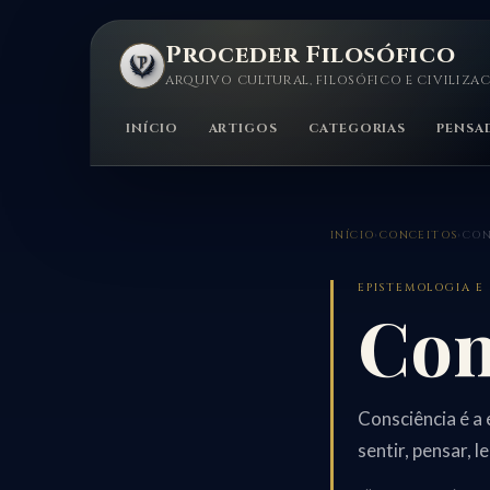
Proceder Filosófico
ARQUIVO CULTURAL, FILOSÓFICO E CIVILIZA
INÍCIO
ARTIGOS
CATEGORIAS
PENSA
INÍCIO
›
CONCEITOS
›
CON
EPISTEMOLOGIA E
Con
Consciência é a 
sentir, pensar, 