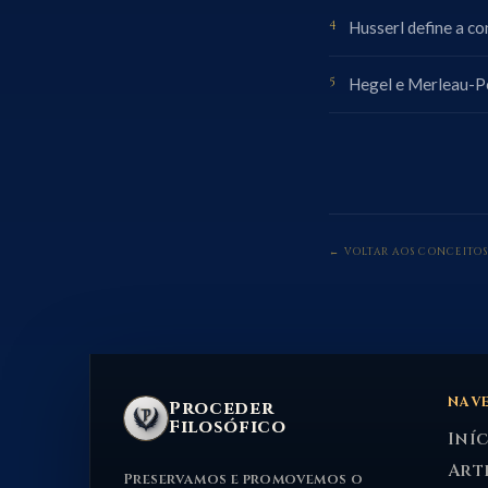
Husserl define a co
Hegel e Merleau-Po
← VOLTAR AOS CONCEITOS
NAV
Proceder
Filosófico
Iní
Art
Preservamos e promovemos o