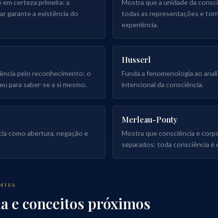
 em certeza primeira: a
Mostra que a unidade da consc
ar garante a existência do
todas as representações e torn
experiência.
Husserl
ência pelo reconhecimento: o
Funda a fenomenologia ao anali
 eu para saber-se a si mesmo.
intencional da consciência.
Merleau-Ponty
cia como abertura, negação e
Mostra que consciência e corp
separados: toda consciência é 
ANTES
a e conceitos próximos