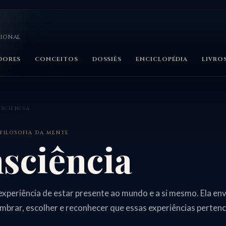
CIONAL
DORES
CONCEITOS
DOSSIÊS
ENCICLOPÉDIA
LIVRO
SCIÊNCIA
 FILOSOFIA DA MENTE
sciência
experiência de estar presente ao mundo e a si mesmo. Ela en
lembrar, escolher e reconhecer que essas experiências perten