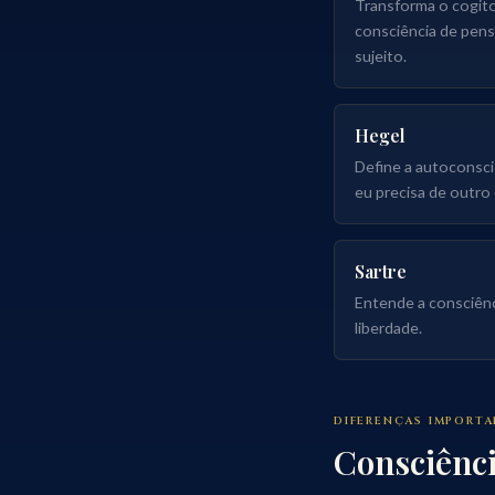
Transforma o cogito
consciência de pens
sujeito.
Hegel
Define a autoconsci
eu precisa de outro
Sartre
Entende a consciên
liberdade.
DIFERENÇAS IMPORT
Consciênci