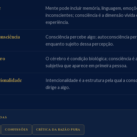
e
Mente pode incluir memória, linguagem, emoçõ
inconscientes; consciência é a dimensão vivida
experiência.
onsciência
Consciência percebe algo; autoconsciência pe
enquanto sujeito dessa percepção.
bro
O cérebro é condição biológica; consciência é 
subjetiva que aparece em primeira pessoa.
cionalidade
Intencionalidade é a estrutura pela qual a cons
dirige a algo.
DAS
CONFISSÕES
CRÍTICA DA RAZÃO PURA