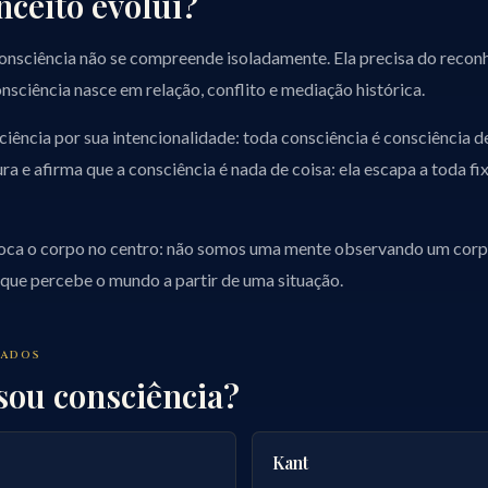
ceito evolui?
onsciência não se compreende isoladamente. Ela precisa do recon
nsciência nasce em relação, conflito e mediação histórica.
ciência por sua intencionalidade: toda consciência é consciência de
ura e afirma que a consciência é nada de coisa: ela escapa a toda f
oca o corpo no centro: não somos uma mente observando um cor
 que percebe o mundo a partir de uma situação.
NADOS
ou consciência?
Kant