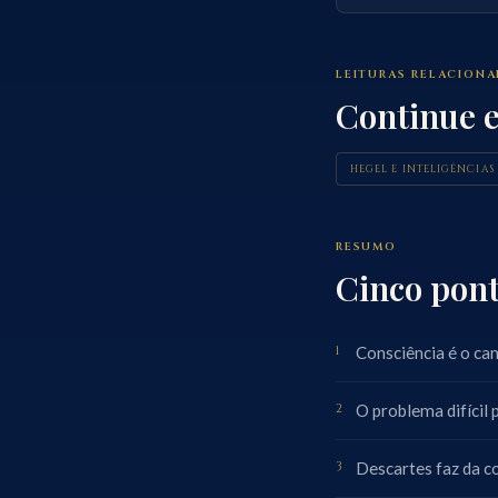
LEITURAS RELACION
Continue 
HEGEL E INTELIGÊNCIAS 
RESUMO
Cinco pont
Consciência é o ca
O problema difícil
Descartes faz da 