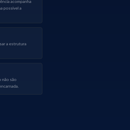
iência acompanha
a possível a
sar a estrutura
o não são
encarnada.