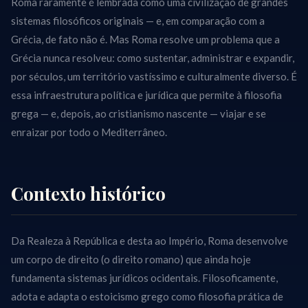
Roma raramente é lembrada como uma civilização de grandes
sistemas filosóficos originais — e, em comparação com a
Grécia, de fato não é. Mas Roma resolve um problema que a
Grécia nunca resolveu: como sustentar, administrar e expandir,
por séculos, um território vastíssimo e culturalmente diverso. É
essa infraestrutura política e jurídica que permite à filosofia
grega — e, depois, ao cristianismo nascente — viajar e se
enraizar por todo o Mediterrâneo.
Contexto histórico
Da Realeza à República e desta ao Império, Roma desenvolve
um corpo de direito (o direito romano) que ainda hoje
fundamenta sistemas jurídicos ocidentais. Filosoficamente,
adota e adapta o estoicismo grego como filosofia prática de